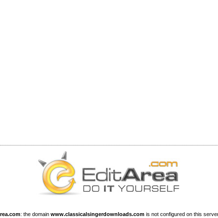
Area.com
: the domain
www.classicalsingerdownloads.com
is not configured on this server