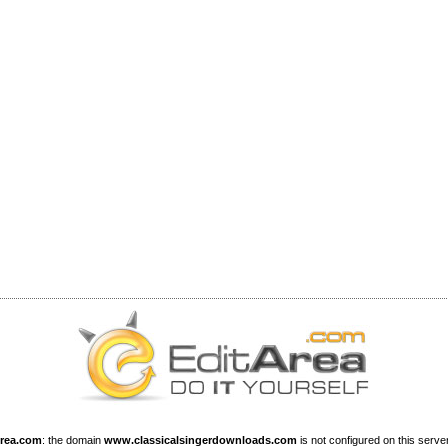
Area.com
: the domain
www.classicalsingerdownloads.com
is not configured on this server