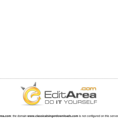
Area.com
: the domain
www.classicalsingerdownloads.com
is not configured on this server