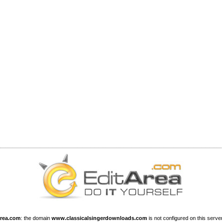
Area.com
: the domain
www.classicalsingerdownloads.com
is not configured on this server