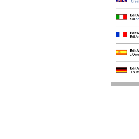
Creat
EditA
Sai
co
EditA
EditA
EditA
¿Qui
EditA
Es ist